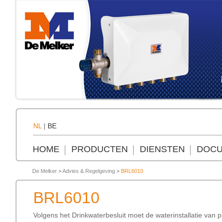
NL
|
BE
HOME
PRODUCTEN
DIENSTEN
DOCU
De Melker
>
Advies & Regelgeving
>
BRL6010
BRL6010
Volgens het Drinkwaterbesluit moet de waterinstallatie van