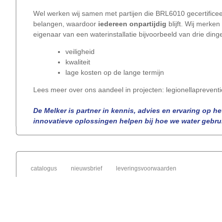
Wel werken wij samen met partijen die BRL6010 gecertificee
belangen, waardoor
iedereen onpartijdig
blijft. Wij merke
eigenaar van een waterinstallatie bijvoorbeeld van drie ding
veiligheid
kwaliteit
lage kosten op de lange termijn
Lees meer over ons aandeel in projecten: legionellaprevent
De Melker is partner in kennis, advies en ervaring op 
innovatieve oplossingen helpen bij hoe we water gebruik
catalogus
nieuwsbrief
leveringsvoorwaarden