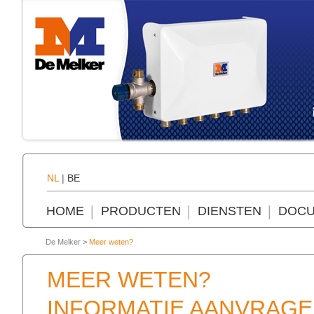
NL
|
BE
HOME
PRODUCTEN
DIENSTEN
DOCU
De Melker
>
Meer weten?
MEER WETEN?
INFORMATIE AANVRAGE