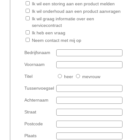
Ik wil een storing aan een product melden
Ik wil onderhoud aan een product aanvragen
Ik wil graag informatie over een
servicecontract
Ik heb een vraag
Neem contact met mij op
Bedrijfsnaam
Voornaam
Titel
heer
mevrouw
Tussenvoegsel
Achternaam
Straat
Postcode
Plaats