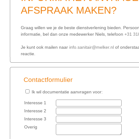
AFSPRAAK MAKEN?
Graag willen we je de beste dienstverlening bieden. Persoon
informatie, bel dan onze medewerker Niels, telefoon
+31 31
Je kunt ook mailen naar
info.sanitair@melker.nl
of onderstaa
reactie.
Contactformulier
Ik wil documentatie aanvragen voor:
Interesse 1
Interesse 2
Interesse 3
Overig