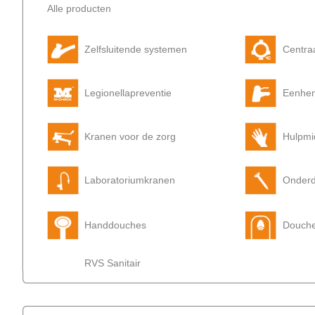
Alle producten
Zelfsluitende systemen
Centra
Legionellapreventie
Eenhe
Kranen voor de zorg
Hulpmi
Laboratoriumkranen
Onderd
Handdouches
Douch
RVS Sanitair