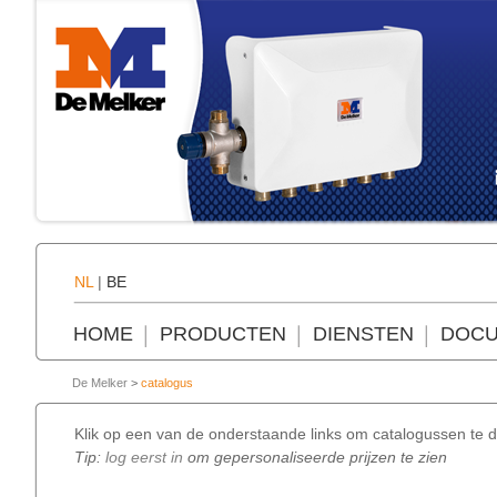
NL
|
BE
HOME
PRODUCTEN
DIENSTEN
DOCU
De Melker
>
catalogus
Klik op een van de onderstaande links om catalogussen te d
Tip:
log eerst in
om gepersonaliseerde prijzen te zien