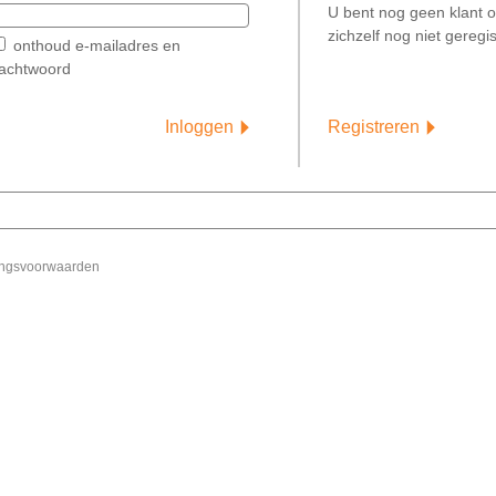
U bent nog geen klant o
zichzelf nog niet geregi
onthoud e-mailadres en
achtwoord
Inloggen
Registreren
ingsvoorwaarden