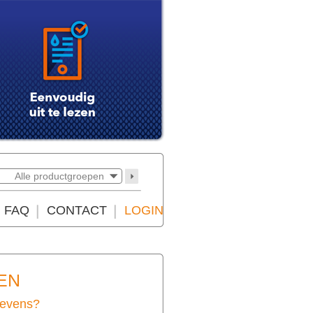
Alle productgroepen
FAQ
CONTACT
LOGIN
EN
gevens?