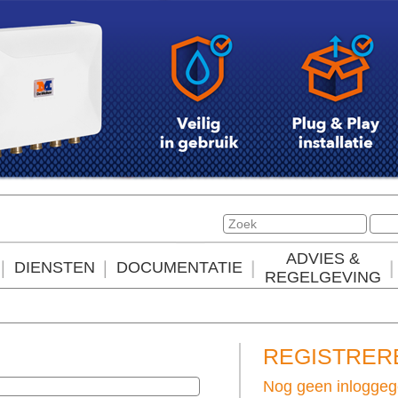
ADVIES &
DIENSTEN
DOCUMENTATIE
REGELGEVING
REGISTRER
Nog geen inlogge