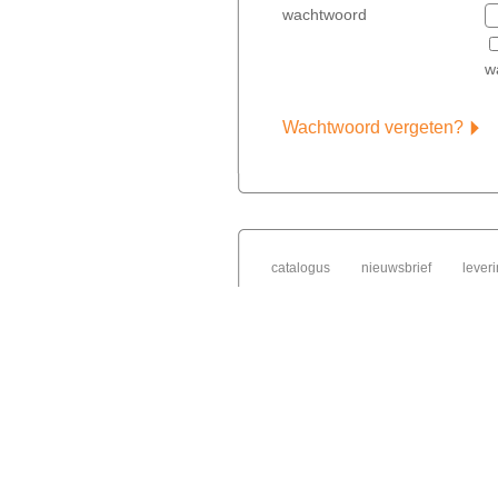
wachtwoord
w
Wachtwoord vergeten?
catalogus
nieuwsbrief
lever