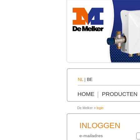
NL
|
BE
HOME
PRODUCTEN
De Melker
>
login
INLOGGEN
e-mailadres