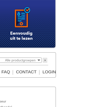
Alle productgroepen
FAQ
CONTACT
LOGIN
seur