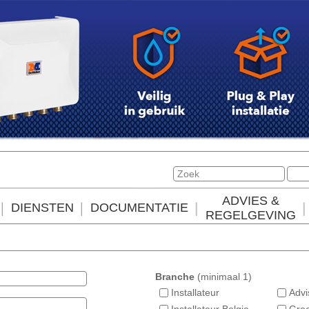
ADVIES &
DIENSTEN
DOCUMENTATIE
REGELGEVING
Branche
(minimaal 1)
Installateur
Advi