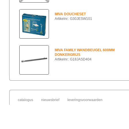
MIVA DOUCHESET
Artikelnr.: G30JESW101
MIVA FAMILY WANDBEUGEL 600MM
DONKERGRIJS
Artikelnr.: G18JASD404
catalogus
nieuwsbrief
leveringsvoorwaarden