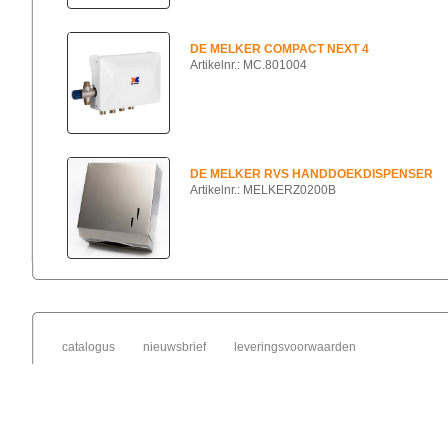
DE MELKER COMPACT NEXT 4
Artikelnr.: MC.801004
DE MELKER RVS HANDDOEKDISPENSER
Artikelnr.: MELKERZ0200B
catalogus
nieuwsbrief
leveringsvoorwaarden