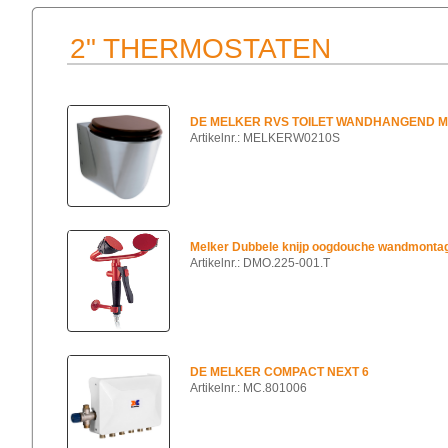
2" THERMOSTATEN
DE MELKER RVS TOILET WANDHANGEND M
Artikelnr.: MELKERW0210S
Melker Dubbele knijp oogdouche wandmonta
Artikelnr.: DMO.225-001.T
DE MELKER COMPACT NEXT 6
Artikelnr.: MC.801006