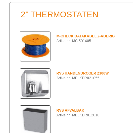
2" THERMOSTATEN
M-CHECK DATAKABEL 2-ADERIG
Artikelnr.: MC.501405
RVS HANDENDROGER 2300W
Artikelnr.: MELKER021055
RVS AFVALBAK
Artikelnr.: MELKER012010