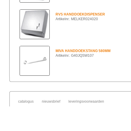
RVS HANDDOEKDISPENSER
Artikelnr.: MELKER024020
MIVA HANDDOEKSTANG 580MM
Artikelnr.: G40JQSW107
catalogus
nieuwsbrief
leveringsvoorwaarden