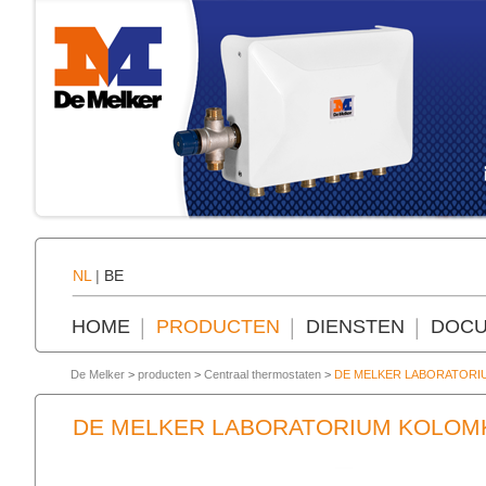
NL
|
BE
HOME
PRODUCTEN
DIENSTEN
DOCU
De Melker
>
producten
>
Centraal thermostaten
>
DE MELKER LABORATOR
DE MELKER LABORATORIUM KOLOM