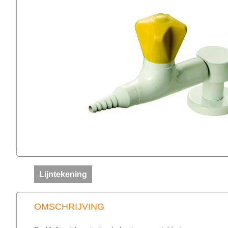
Lijntekening
OMSCHRIJVING