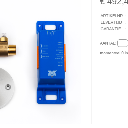
€ 492,
ARTIKELNR.
:
LEVERTIJD
:
GARANTIE
:
AANTAL:
momenteel
0
i