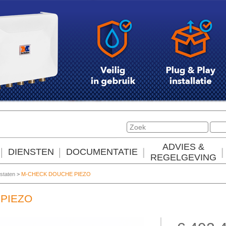
ADVIES &
DIENSTEN
DOCUMENTATIE
REGELGEVING
staten
>
M-CHECK DOUCHE PIEZO
PIEZO