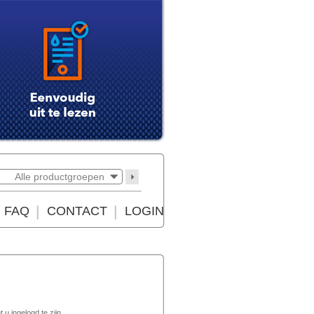
Alle productgroepen
FAQ
CONTACT
LOGIN
t u ingelogd te zijn