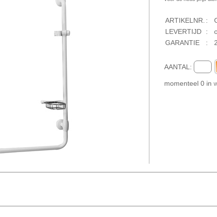
ARTIKELNR.
:
LEVERTIJD
:
GARANTIE
:
2
AANTAL:
momenteel
0
in