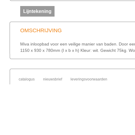
Lijntekening
OMSCHRIJVING
Miva inloopbad voor een veilige manier van baden. Door een
1150 x 930 x 780mm (l x b x h) Kleur: wit. Gewicht 75kg. W
catalogus
nieuwsbrief
leveringsvoorwaarden