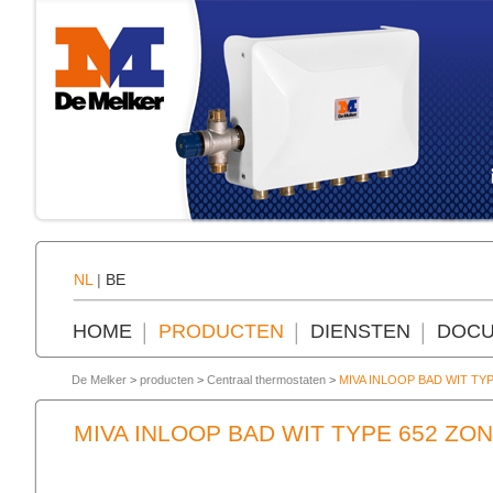
NL
|
BE
HOME
PRODUCTEN
DIENSTEN
DOCU
De Melker
>
producten
>
Centraal thermostaten
>
MIVA INLOOP BAD WIT T
MIVA INLOOP BAD WIT TYPE 652 Z