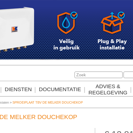
ADVIES &
DIENSTEN
DOCUMENTATIE
REGELGEVING
staten
>
SPROEIPLAAT TBV DE MELKER DOUCHEKOP
 DE MELKER DOUCHEKOP