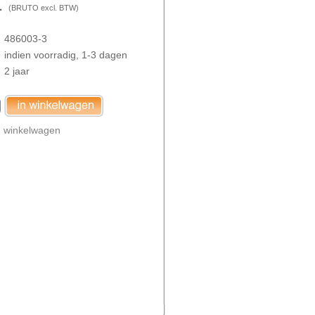
1
(
BRUTO
excl. BTW)
486003-3
indien voorradig, 1-3 dagen
2 jaar
n
winkelwagen