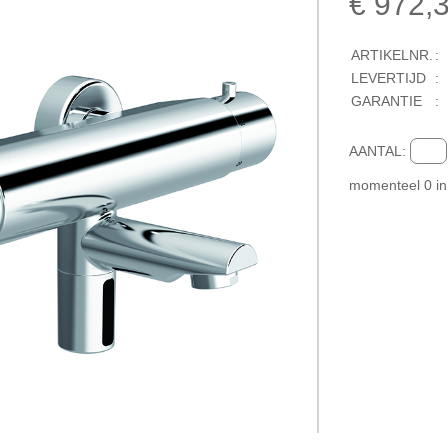
€ 972,
ARTIKELNR.
:
LEVERTIJD
:
GARANTIE
:
AANTAL:
momenteel
0
i