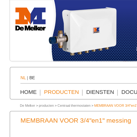
NL
|
BE
HOME
PRODUCTEN
DIENSTEN
DOCU
De Melker
>
producten
>
Centraal thermostaten
>
MEMBRAAN VOOR 3/4"en1"
MEMBRAAN VOOR 3/4"en1" messing