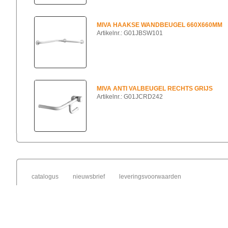
MIVA HAAKSE WANDBEUGEL 660X660MM
Artikelnr.: G01JBSW101
MIVA ANTI VALBEUGEL RECHTS GRIJS
Artikelnr.: G01JCRD242
catalogus
nieuwsbrief
leveringsvoorwaarden