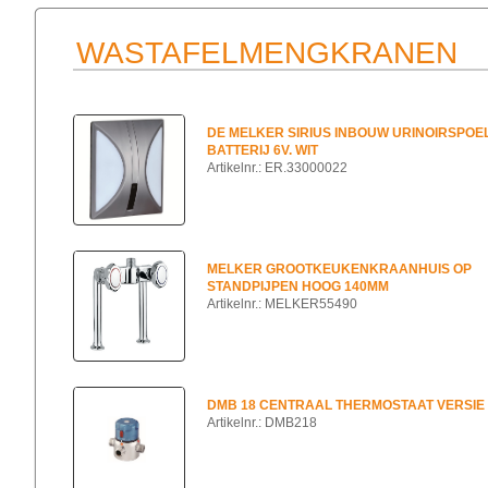
WASTAFELMENGKRANEN
DE MELKER SIRIUS INBOUW URINOIRSPOE
BATTERIJ 6V. WIT
Artikelnr.: ER.33000022
MELKER GROOTKEUKENKRAANHUIS OP
STANDPIJPEN HOOG 140MM
Artikelnr.: MELKER55490
DMB 18 CENTRAAL THERMOSTAAT VERSIE 
Artikelnr.: DMB218