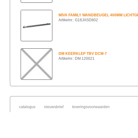
MIVA FAMILY WANDBEUGEL 400MM LICHTG
Artikelnr.: G18JASD802
DM KEERKLEP TBV DCM-7
Artikelnr.: DM.120021
catalogus
nieuwsbrief
leveringsvoorwaarden