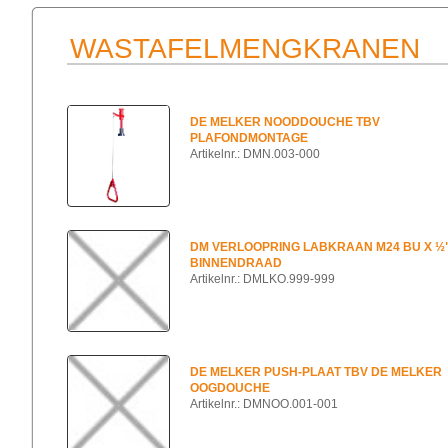
WASTAFELMENGKRANEN
DE MELKER NOODDOUCHE TBV
PLAFONDMONTAGE
Artikelnr.: DMN.003-000
DM VERLOOPRING LABKRAAN M24 BU X ½
BINNENDRAAD
Artikelnr.: DMLKO.999-999
DE MELKER PUSH-PLAAT TBV DE MELKER
OOGDOUCHE
Artikelnr.: DMNOO.001-001