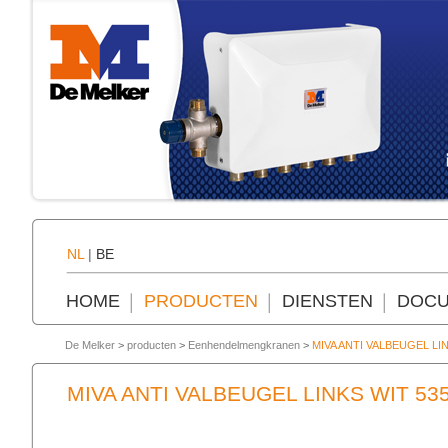
NL
|
BE
HOME
PRODUCTEN
DIENSTEN
DOCU
De Melker
>
producten
>
Eenhendelmengkranen
>
MIVA ANTI VALBEUGEL LI
MIVA ANTI VALBEUGEL LINKS WIT 5