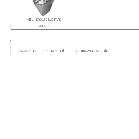
MELKER013011S RVS
WAND
catalogus
nieuwsbrief
leveringsvoorwaarden