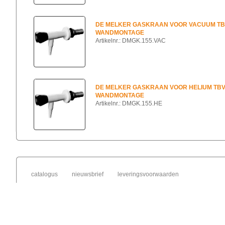
DE MELKER GASKRAAN VOOR VACUUM T
WANDMONTAGE
Artikelnr.: DMGK.155.VAC
DE MELKER GASKRAAN VOOR HELIUM TB
WANDMONTAGE
Artikelnr.: DMGK.155.HE
catalogus
nieuwsbrief
leveringsvoorwaarden