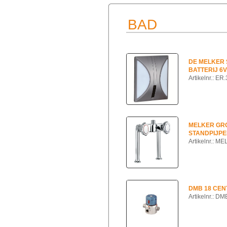
BAD
DE MELKER 
BATTERIJ 6V
Artikelnr.: E
MELKER GR
STANDPIJPE
Artikelnr.: 
DMB 18 CEN
Artikelnr.: D