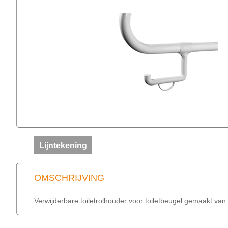
Lijntekening
OMSCHRIJVING
Verwijderbare toiletrolhouder voor toiletbeugel gemaakt van 