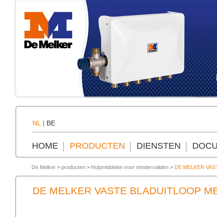
NL
|
BE
HOME
PRODUCTEN
DIENSTEN
DOCU
De Melker
>
producten
>
Hulpmiddelen voor mindervaliden
>
DE MELKER VAS
DE MELKER VASTE BLADUITLOOP M