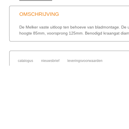
OMSCHRIJVING
De Melker vaste uitloop ten behoeve van bladmontage. De ui
hoogte 85mm, voorsprong 125mm. Benodigd kraangat diamet
catalogus
nieuwsbrief
leveringsvoorwaarden