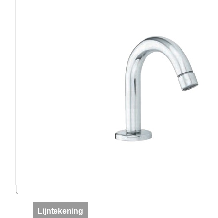
Lijntekening