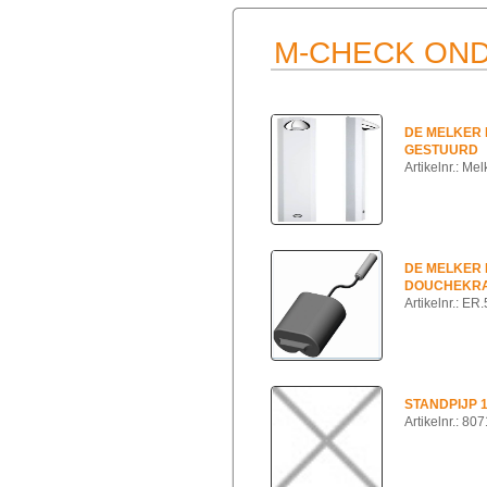
M-CHECK ON
DE MELKER
GESTUURD
Artikelnr.: M
DE MELKER 
DOUCHEKR
Artikelnr.: E
STANDPIJP
Artikelnr.: 80