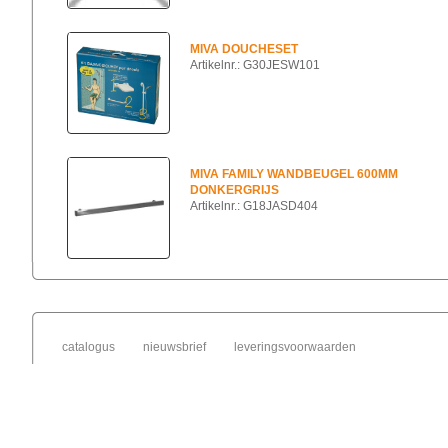
MIVA DOUCHESET
Artikelnr.: G30JESW101
MIVA FAMILY WANDBEUGEL 600MM
DONKERGRIJS
Artikelnr.: G18JASD404
catalogus
nieuwsbrief
leveringsvoorwaarden