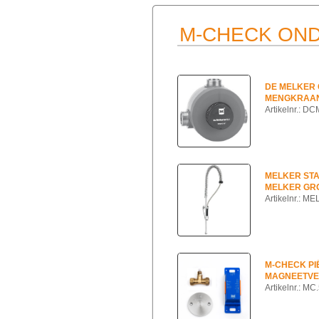
M-CHECK ON
DE MELKER
MENGKRAAN
Artikelnr.: D
MELKER ST
MELKER GR
Artikelnr.: 
M-CHECK PI
MAGNEETVE
Artikelnr.: M