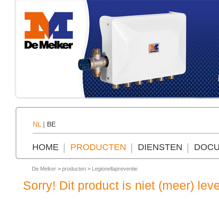
NL
|
BE
HOME
PRODUCTEN
DIENSTEN
DOCU
De Melker
>
producten
>
Legionellapreventie
Sorry! Dit product is niet (meer) lev