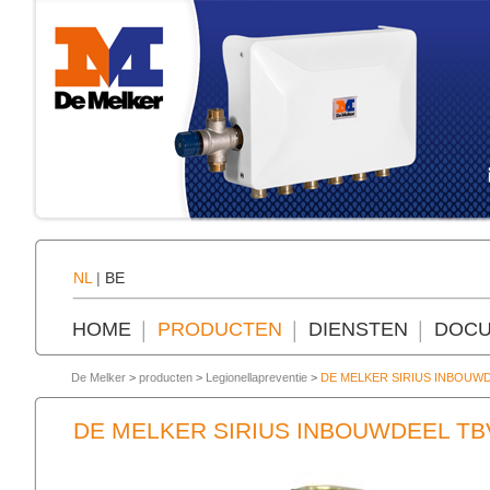
NL
|
BE
HOME
PRODUCTEN
DIENSTEN
DOCU
De Melker
>
producten
>
Legionellapreventie
>
DE MELKER SIRIUS INBOUW
DE MELKER SIRIUS INBOUWDEEL T