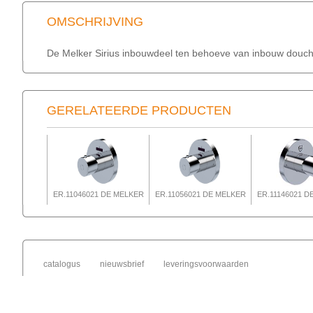
OMSCHRIJVING
De Melker Sirius inbouwdeel ten behoeve van inbouw douche
GERELATEERDE PRODUCTEN
ER.11046021 DE MELKER
ER.11056021 DE MELKER
ER.11146021 D
catalogus
nieuwsbrief
leveringsvoorwaarden