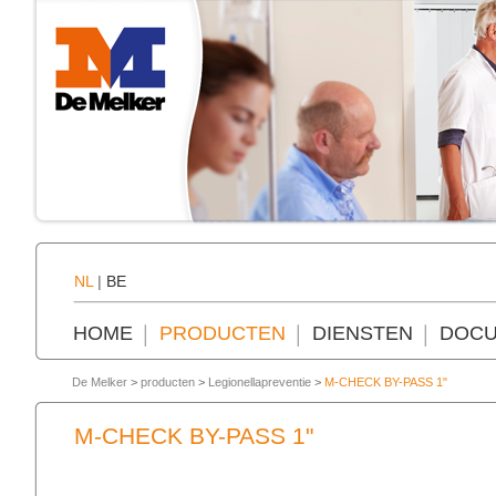
NL
|
BE
HOME
PRODUCTEN
DIENSTEN
DOCU
De Melker
>
producten
>
Legionellapreventie
>
M-CHECK BY-PASS 1"
M-CHECK BY-PASS 1"