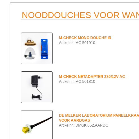
NOODDOUCHES VOOR WAN
M-CHECK MONO DOUCHE IR
Artikelnr.: MC.501910
M-CHECK NETADAPTER 230/12V AC
Artikelnr.: MC.501810
DE MELKER LABORATORIUM PANEELKRA
VOOR AARDGAS
Artikelnr.: DMGK.652.AARDG