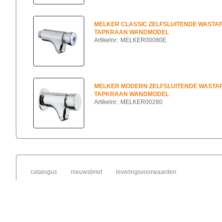
MELKER CLASSIC ZELFSLUITENDE WASTA
TAPKRAAN WANDMODEL
Artikelnr.: MELKER00080E
MELKER MODERN ZELFSLUITENDE WASTA
TAPKRAAN WANDMODEL
Artikelnr.: MELKER00280
catalogus
nieuwsbrief
leveringsvoorwaarden