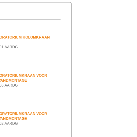
BORATORIUM KOLOMKRAAN
.201.AARDG
BORATORIUMKRAAN VOOR
WANDMONTAGE
.206.AARDG
BORATORIUMKRAAN VOOR
WANDMONTAGE
.202.AARDG