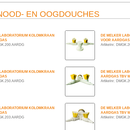
 NOOD- EN OOGDOUCHES
 LABORATORIUM KOLOMKRAAN
DE MELKER LA
GAS
VOOR AARDGAS
DMGK.200.AARDG
Artikelnr.: DMGK
 LABORATORIUM KOLOMKRAAN
DE MELKER LA
GAS
AARDGAS TBV 
DMGK.250.AARDG
Artikelnr.: DMGK
 LABORATORIUM KOLOMKRAAN
DE MELKER LA
GAS
AARDGAS TBV 
DMGK.203.AARDG
Artikelnr.: DMGK