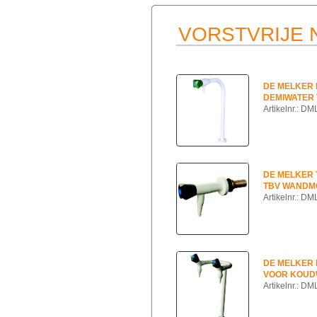
VORSTVRIJE
DE MELKER
DEMIWATER
Artikelnr.: D
DE MELKER
TBV WANDM
Artikelnr.: D
DE MELKER
VOOR KOUD
Artikelnr.: D