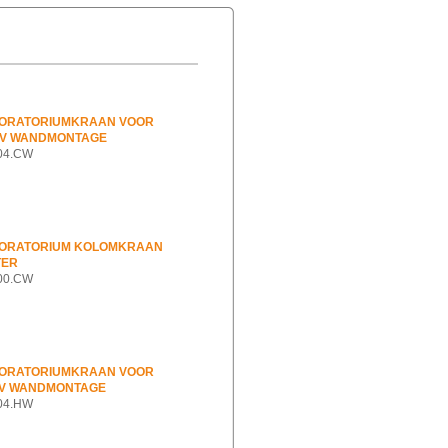
BORATORIUMKRAAN VOOR
BV WANDMONTAGE
004.CW
BORATORIUM KOLOMKRAAN
TER
100.CW
BORATORIUMKRAAN VOOR
V WANDMONTAGE
004.HW