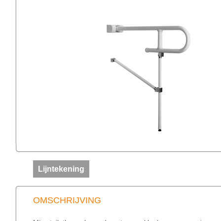
Lijntekening
OMSCHRIJVING