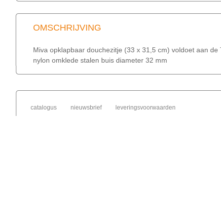
OMSCHRIJVING
Miva opklapbaar douchezitje (33 x 31,5 cm) voldoet aan de TU
nylon omklede stalen buis diameter 32 mm
catalogus
nieuwsbrief
leveringsvoorwaarden