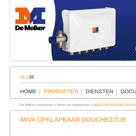
NL
|
BE
HOME
PRODUCTEN
DIENSTEN
DOCU
De Melker
>
producten
>
Nood- en oogdouches
>
MIVA OPKLAPBAAR DOUCH
MIVA OPKLAPBAAR DOUCHEZITJE