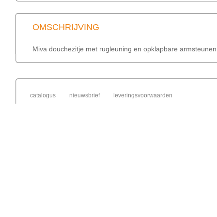
OMSCHRIJVING
Miva douchezitje met rugleuning en opklapbare armsteunen m
catalogus
nieuwsbrief
leveringsvoorwaarden