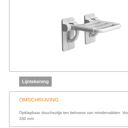
Lijntekening
OMSCHRIJVING
Opklapbaar douchezitje ten behoeve van mindervaliden. Voor
330 mm.