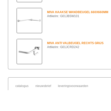
MIVA HAAKSE WANDBEUGEL 660X660MM
Artikelnr.: G01JBSW101
MIVA ANTI VALBEUGEL RECHTS GRIJS
Artikelnr.: G01JCRD242
catalogus
nieuwsbrief
leveringsvoorwaarden