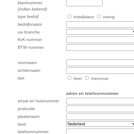
klantnummer
(indien bekend)
type bedrijf
installateur
overig
bedrijfsnaam
uw branche
KvK nummer
BTW nummer
voornaam
achternaam
titel
heer
mevrouw
adres en telefoonnummer
straat en huisnummer
postcode
plaatsnaam
land
telefoonnummer