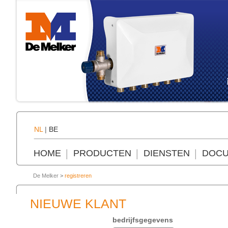
NL
|
BE
HOME
PRODUCTEN
DIENSTEN
DOCU
De Melker
>
registreren
NIEUWE KLANT
bedrijfsgegevens