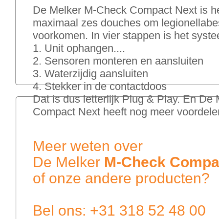
De Melker M-Check Compact Next is h
maximaal zes douches om legionellabe
voorkomen. In vier stappen is het syste
1. Unit ophangen....
2. Sensoren monteren en aansluiten
3. Waterzijdig aansluiten
4. Stekker in de contactdoos
Dat is dus letterlijk Plug & Play. En D
Compact Next heeft nog meer voorde
Meer weten over
De Melker
M-Check Compa
of onze andere producten?
Bel ons: +31 318 52 48 00