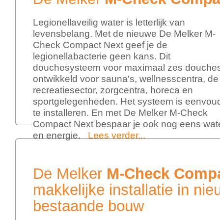
Legionellaveilig water is letterlijk van
levensbelang. Met de nieuwe De Melker M-
Check Compact Next geef je de
legionellabacterie geen kans. Dit
douchesysteem voor maximaal zes douches
ontwikkeld voor sauna's, wellnesscentra, de
recreatiesector, zorgcentra, horeca en
sportgelegenheden. Het systeem is eenvou
te installeren. En met De Melker M-Check
Compact Next bespaar je ook nog eens wat
en energie.
Lees verder...
De Melker
M-Check Compa
makkelijke installatie in n
bestaande bouw