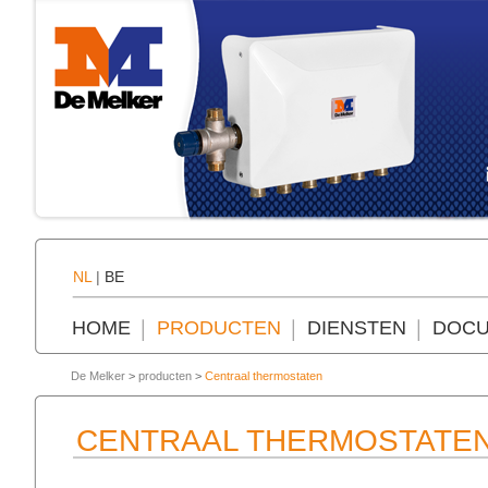
NL
|
BE
HOME
PRODUCTEN
DIENSTEN
DOCU
De Melker
>
producten
>
Centraal thermostaten
CENTRAAL THERMOSTATE