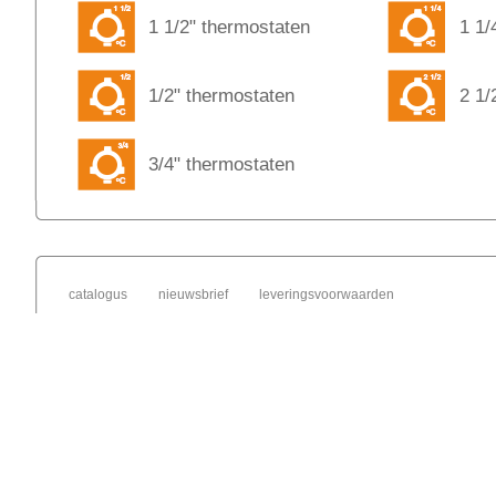
1 1/2" thermostaten
1 1/
1/2" thermostaten
2 1/
3/4" thermostaten
catalogus
nieuwsbrief
leveringsvoorwaarden