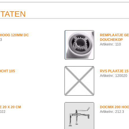
STATEN
 HOOG 120MM DC
REMPLAATJE GE
.3
DOUCHEKOP
Artikelnr.: 110
CHT 105
RVS PLAATJE 15
Artikelnr.: 120020
 20 X 20 CM
DOCMIX 200 HO
0022
Artikelnr.: 212.3