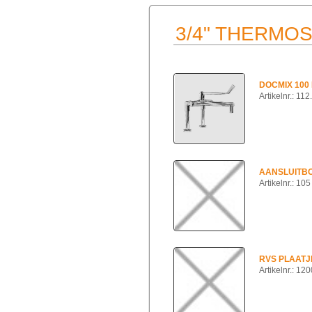
3/4" THERMO
DOCMIX 100
Artikelnr.: 112
AANSLUITBO
Artikelnr.: 105
RVS PLAATJE
Artikelnr.: 12