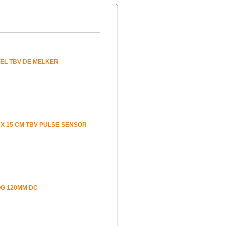
EL TBV DE MELKER
 X 15 CM TBV PULSE SENSOR
OG 120MM DC