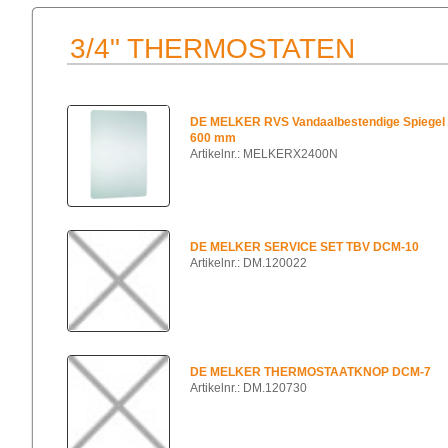
3/4" THERMOSTATEN
DE MELKER RVS Vandaalbestendige Spiegel 
600 mm
Artikelnr.: MELKERX2400N
DE MELKER SERVICE SET TBV DCM-10
Artikelnr.: DM.120022
DE MELKER THERMOSTAATKNOP DCM-7
Artikelnr.: DM.120730