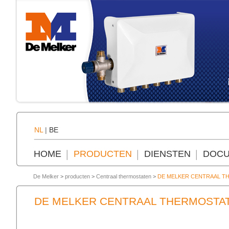
NL
|
BE
HOME
PRODUCTEN
DIENSTEN
DOCU
De Melker
>
producten
>
Centraal thermostaten
>
DE MELKER CENTRAAL T
DE MELKER CENTRAAL THERMOSTA