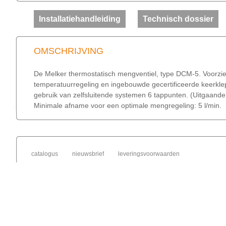
Installatiehandleiding
Technisch dossier
OMSCHRIJVING
De Melker thermostatisch mengventiel, type DCM-5. Voorzie
temperatuurregeling en ingebouwde gecertificeerde keerklepp
gebruik van zelfsluitende systemen 6 tappunten. (Uitgaande 
Minimale afname voor een optimale mengregeling: 5 l/min.
catalogus
nieuwsbrief
leveringsvoorwaarden