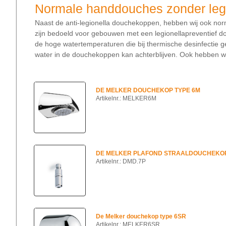
Normale handdouches zonder legio
Naast de anti-legionella douchekoppen, hebben wij ook nor
zijn bedoeld voor gebouwen met een legionellapreventief 
de hoge watertemperaturen die bij thermische desinfectie
water in de douchekoppen kan achterblijven. Ook hebben w
DE MELKER DOUCHEKOP TYPE 6M
Artikelnr.: MELKER6M
DE MELKER PLAFOND STRAALDOUCHEKO
Artikelnr.: DMD.7P
De Melker douchekop type 6SR
Artikelnr.: MELKER6SR