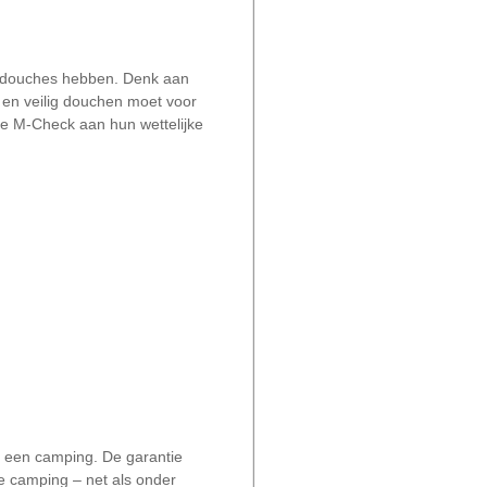
e douches hebben. Denk aan
 en veilig douchen moet voor
e M-Check aan hun wettelijke
em een camping. De garantie
e camping – net als onder