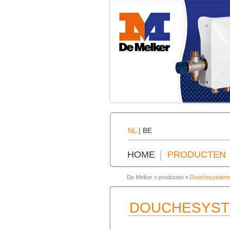
NL
|
BE
HOME
PRODUCTEN
De Melker
>
producten
>
Douchesystem
DOUCHESYS