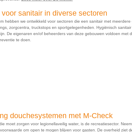
oor sanitair in diverse sectoren
em hebben we ontwikkeld voor sectoren die een sanitair met meerder
ngs, zorgcentra, truckstops en sportgelegenheden. Hygiënisch sanitair
zijn. De eigenaren en/of beheerders van deze gebouwen voldoen met d
preventie te doen.
ing douchesystemen met M-Check
ie moet zorgen voor legionellaveilig water, is de recreatiesector. Ne
n voorwaarde om open te mogen blijven voor gasten. De overheid ziet d