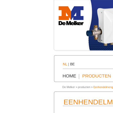
NL
|
BE
HOME
PRODUCTEN
De Melker
>
producten
>
Eenhendelmeng
EENHENDEL