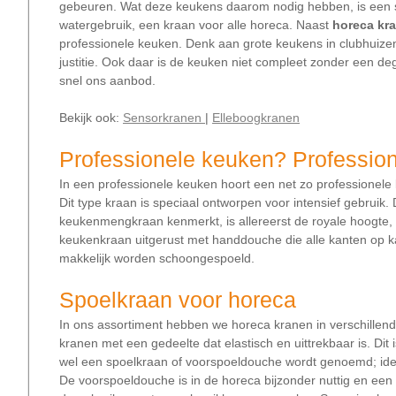
gebeuren. Wat deze keukens daarom nodig hebben, is een sp
watergebruik, een kraan voor alle horeca. Naast
horeca kr
professionele keuken. Denk aan grote keukens in clubhuizen
justitie. Ook daar is de keuken niet compleet zonder een 
snel ons aanbod.
Bekijk ook:
Sensorkranen
|
Elleboogkranen
Professionele keuken? Professi
In een professionele keuken hoort een net zo professionel
Dit type kraan is speciaal ontworpen voor intensief gebrui
keukenmengkraan kenmerkt, is allereerst de royale hoogte,
keukenkraan uitgerust met handdouche die alle kanten op kan
makkelijk worden schoongespoeld.
Spoelkraan voor horeca
In ons assortiment hebben we horeca kranen in verschillen
kranen met een gedeelte dat elastisch en uittrekbaar is. Dit
wel een spoelkraan of voorspoeldouche wordt genoemd; idea
De voorspoeldouche is in de horeca bijzonder nuttig en een 