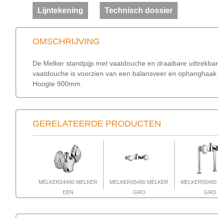
Lijntekening
Technisch dossier
OMSCHRIJVING
De Melker standpijp met vaatdouche en draaibare uittrekba
vaatdouche is voorzien van een balansveer en ophanghaak 
Hoogte 900mm.
GERELATEERDE PRODUCTEN
MELKER24490 MELKER
MELKER05490 MELKER
MELKER55490
EEN
GRO
GRO