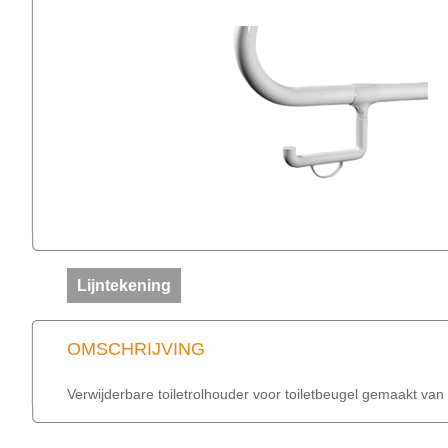
Lijntekening
OMSCHRIJVING
Verwijderbare toiletrolhouder voor toiletbeugel gemaakt van 