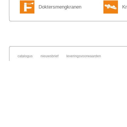
Doktersmengkranen
Kr
catalogus
nieuwsbrief
leveringsvoorwaarden